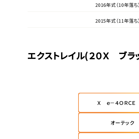
2016年式（10年落ち
2015年式（11年落ち
エクストレイル(２０Ｘ ブ
Ｘ ｅ－４ＯＲＣＥ
オーテック 