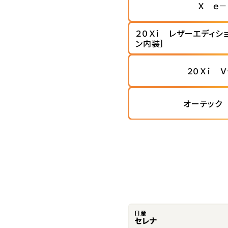
Ｘ ｅ－
２０Ｘｉ レザーエディシ
ン内装］
２０Ｘｉ 
オーテック
日産
セレナ