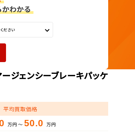
てください
マージェンシーブレーキパッケ
平均買取価格
.0
50.0
万円 ～
万円