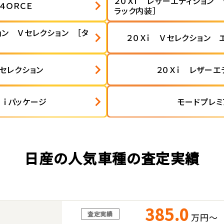
２０Ｘｉ レザーエディション 
４ＯＲＣＥ
ラック内装］
ョン Ｖセレクション ［タ
２０Ｘｉ Ｖセレクション 
Ｖセレクション
２０Ｘｉ レザーエ
 ｉパッケージ
モードプレミ
日産の人気車種の査定実績
385.0
査定実績
万円～