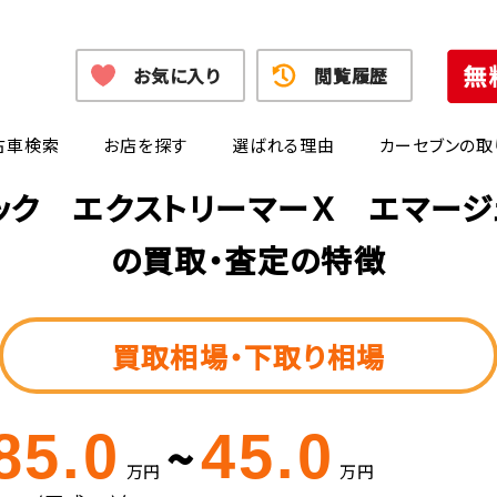
お気に入り
閲覧履歴
古車検索
お店を探す
選ばれる理由
カーセブンの取
ラック エクストリーマーＸ エマージ
の買取・査定の特徴
買取相場・下取り相場
85.0
45.0
~
万円
万円