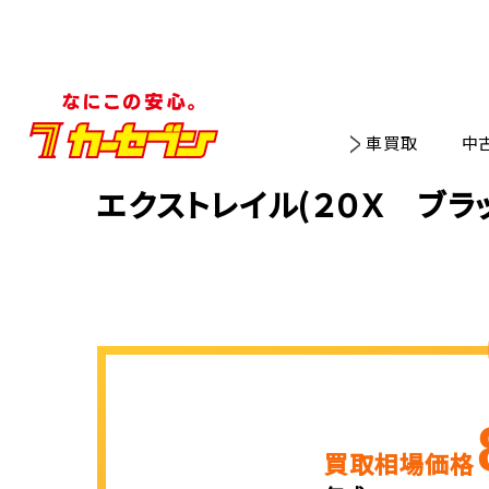
車買取
中
エクストレイル(２０Ｘ ブ
買取相場価格