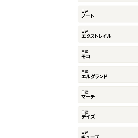
日産
ノート
日産
エクストレイル
日産
モコ
日産
エルグランド
日産
マーチ
日産
デイズ
日産
キューブ