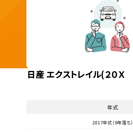
日産 エクストレイル(２０
年式
2017年式（9年落ち