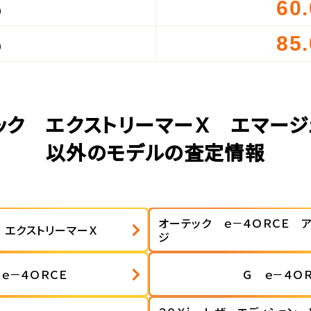
60
）
85
）
ラック エクストリーマーＸ エマージ
以外のモデルの査定情報
オーテック ｅ－４ＯＲＣＥ 
 エクストリーマーＸ
ジ
ｅ－４ＯＲＣＥ
Ｇ ｅ－４ＯＲ