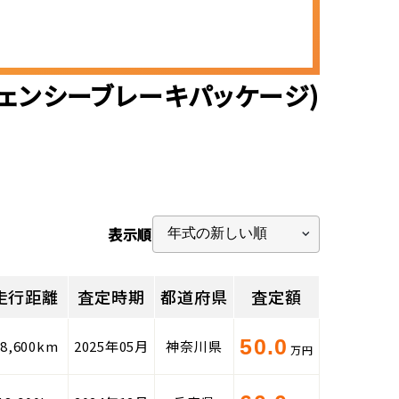
ェンシーブレーキパッケージ)
表示順
走行距離
査定時期
都道府県
査定額
50.0
88,600km
2025年05月
神奈川県
万円