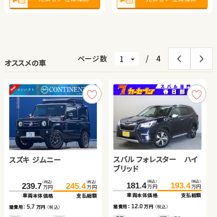
ページ数
/
4
オススメの車
スバル フォレスター ハイ
スズキ ジムニー
トヨタ ヴェルファイア ハ
スズキ アルト ＨＢ
トヨタ ルーミー
トヨタ アルファード ハイ
スズキ ワゴンＲ
ブリッド
イブリッド
ブリッド
日産 セレナ
（税込）
（税込）
（税込）
（税込）
（税込）
（税込）
（税込）
（税込）
（税込）
（税込）
（税込）
（税込）
（税込）
（税込）
181.4
193.4
239.7
885.0
19.7
99.7
245.4
899.7
106.8
29.7
174.7
41.2
189.4
49.8
万円
万円
万円
万円
万円
万円
万円
万円
万円
万円
万円
万円
万円
万円
車両本体価格
支払総額
車両本体価格
車両本体価格
車両本体価格
車両本体価格
支払総額
支払総額
支払総額
支払総額
車両本体価格
車両本体価格
支払総額
支払総額
（税込）
（税込）
12.0
5.7
14.7
10.0
7.1
14.7
8.6
79.8
99.2
諸費用：
万円
（税込）
諸費用：
諸費用：
諸費用：
諸費用：
万円
万円
万円
万円
（税込）
（税込）
（税込）
（税込）
諸費用：
諸費用：
万円
万円
（税込）
（税込）
万円
万円