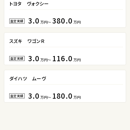
トヨタ ヴォクシー
ヴォクシー
3.0
380.0
査定実績
万円～
万円
ＳＵＶ・クロカン
1
位
スズキ ワゴンＲ
トヨタ
ヤリスクロス
3.0
116.0
査定実績
万円～
万円
2
ダイハツ ムーヴ
位
トヨタ
3.0
180.0
ハリアー
査定実績
万円～
万円
3
位